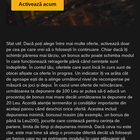
Activează acum
Sfat util: Dacă poți alege între mai multe oferte, activează doar
pe cea pe care vrei să o folosești în continuare. Chiar dacă îți
schimbi părerea mai târziu, un bonus activ poate schimba modul
în care funcționează retragerile până când cerințele sunt
îndeplinite. În contul tău, ofertele care sunt încă în curs sunt de
obicei afișate ca oferte în progres. Un indicator îți va arăta cât
de aproape ești de a atinge următorul nivel de recompense pe
măsură ce joci și depui. În cazul unei oferte de reîncărcare,
următoarea ta depunere de 100 Leu ar putea să-ți aducă un
procentaj de bonus mai mare decât următoarea ta depunere de
20 Leu. Acordă atenție termenilor și condițiilor importante din
același panou când deschizi orice ofertă. Acestea includ
depunerea minimă, bonusul maxim (de exemplu, un bonus de
până la Leu200), jocurile care contează pentru cerința de
pariere, limita de timp și depunerea minimă. Dacă ceva nu este
clar, este mai bine să alegi o promoție diferită decât să folosești
un bonus care nu se potrivește modului în care plănuiești să