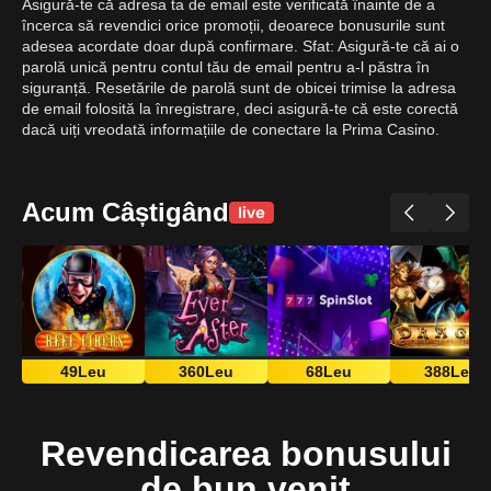
Asigură-te că adresa ta de email este verificată înainte de a
încerca să revendici orice promoții, deoarece bonusurile sunt
adesea acordate doar după confirmare. Sfat: Asigură-te că ai o
parolă unică pentru contul tău de email pentru a-l păstra în
siguranță. Resetările de parolă sunt de obicei trimise la adresa
de email folosită la înregistrare, deci asigură-te că este corectă
dacă uiți vreodată informațiile de conectare la Prima Casino.
Acum Câștigând
49Leu
360Leu
68Leu
388Leu
Revendicarea bonusului
de bun venit