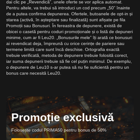
dai clic pe „Revendică”, unele oferte se vor aplica automat.
Pentru altele, va trebui să introduci un cod precum „50” înainte
de a putea confirma depunerea. Ofertele, butoanele de opt-in și
starea (activă, în așteptare sau finalizată) sunt afișate pe fila
Promoții sau Bonusuri. În fereastra de depunere, există de
obicei o casetă pentru coduri promoționale și o listă de depuneri
minime, cum ar fi Leu20. „Bonusurile mele” îți arată ce bonusuri
ai revendicat deja, împreună cu orice cerințe de pariere sau
termene limită care sunt încă deschise. Ortografia exactă
trebuie verificată, metoda de depunere trebuie folosită corect,
iar suma depunerii trebuie să fie cel puțin minimul. De exemplu,
o depunere de Leu10 s-ar putea să nu fie suficientă pentru un
bonus care necesită Leu20.
Promoție exclusivă
Folosește codul PRIMA50 pentru bonus de 50%