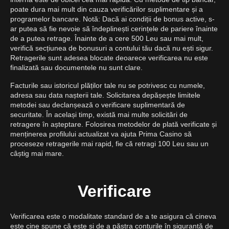
poate dura mai mult din cauza verificărilor suplimentare și a
programelor bancare. Notă: Dacă ai condiții de bonus active, s-
ar putea să fie nevoie să îndeplinești cerințele de pariere înainte
de a putea retrage. Înainte de a cere 500 Leu sau mai mult,
verifică secțiunea de bonusuri a contului tău dacă nu ești sigur.
Retragerile sunt adesea blocate deoarece verificarea nu este
finalizată sau documentele nu sunt clare.
Facturile sau istoricul plăților tale nu se potrivesc cu numele,
adresa sau data nașterii tale. Solicitarea depășește limitele
metodei sau declanșează o verificare suplimentară de
securitate. În același timp, există mai multe solicitări de
retragere în așteptare. Folosirea metodelor de plată verificate și
menținerea profilului actualizat va ajuta Prima Casino să
proceseze retragerile mai rapid, fie că retragi 100 Leu sau un
câștig mai mare.
Verificare
Verificarea este o modalitate standard de a te asigura că cineva
este cine spune că este și de a păstra conturile în siguranță de