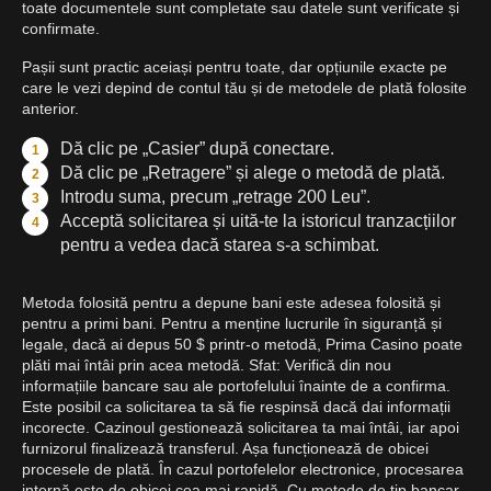
toate documentele sunt completate sau datele sunt verificate și
confirmate.
Pașii sunt practic aceiași pentru toate, dar opțiunile exacte pe
care le vezi depind de contul tău și de metodele de plată folosite
anterior.
Dă clic pe „Casier” după conectare.
Dă clic pe „Retragere” și alege o metodă de plată.
Introdu suma, precum „retrage 200 Leu”.
Acceptă solicitarea și uită-te la istoricul tranzacțiilor
pentru a vedea dacă starea s-a schimbat.
Metoda folosită pentru a depune bani este adesea folosită și
pentru a primi bani. Pentru a menține lucrurile în siguranță și
legale, dacă ai depus 50 $ printr-o metodă, Prima Casino poate
plăti mai întâi prin acea metodă. Sfat: Verifică din nou
informațiile bancare sau ale portofelului înainte de a confirma.
Este posibil ca solicitarea ta să fie respinsă dacă dai informații
incorecte. Cazinoul gestionează solicitarea ta mai întâi, iar apoi
furnizorul finalizează transferul. Așa funcționează de obicei
procesele de plată. În cazul portofelelor electronice, procesarea
internă este de obicei cea mai rapidă. Cu metode de tip bancar,