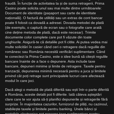
fraudă. În funcție de activitatea ta și de suma retragerii, Prima
Casino poate solicita unul sau mai multe dintre următoarele:
Document de identitate (pașaport sau carte de identitate
națională). O factură de utilități sau un extras de cont bancar
poate fi folosit ca dovadă a adresei. Dovada metodei de plată
(de exemplu, o captură de ecran sau o fotografie care arată
cine deține metoda de plată, dacă este necesar). Trimite
documente color complete care pot fi văzute din toate
unghiurile. Asigură-te că detaliile pot fi citite. Ai putea vedea mai
multe solicitări în casier când ceri o retragere dacă regulile din
românesc sau România necesită verificări suplimentare. Când
te conectezi la Prima Casino, este o idee bună să citești regulile
bancare înainte de a face o depunere. Asta include taxe
bancare, depuneri minime și limite de retragere. Taxele pentru
tranzacții, depunerea minimă necesară pentru a juca și limitele
privind cât poți retrage sunt principalele lucruri care afectează
modul în care joci.
Dacă alegi o metodă de plată diferită sau ești într-o parte diferită
a România, aceste detalii pot fi diferite. Iată câteva așteptări
clare care te vor ajuta să-ți planifici depunerile și retragerile fără
surprize. În majoritatea cazurilor, furnizorul de plăți, nu cazinoul,
stabilește taxele și limitele pentru banking. Unele bănci și
portofele electronice pot percepe taxe suplimentare pentru