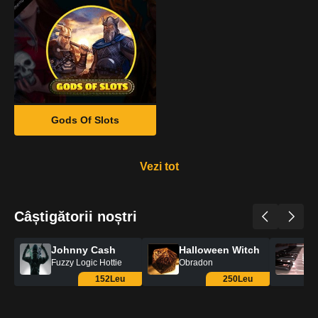
Gods Of Slots
Vezi tot
Câștigătorii noștri
Johnny Cash
Halloween Witch
Fl
Fuzzy Logic Hottie
Obradon
Ir
152Leu
250Leu